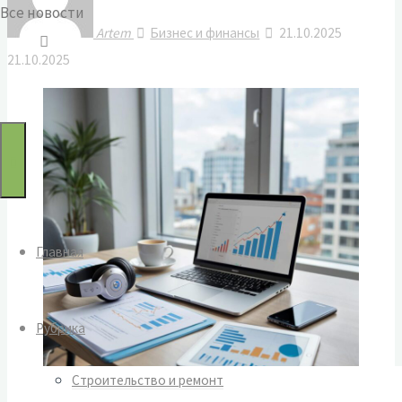
Все новости
Artem
Бизнес и финансы
21.10.2025
по:
21.10.2025
Главная
Рубрика
Строительство и ремонт