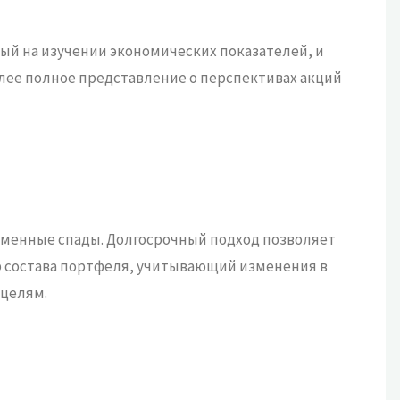
й на изучении экономических показателей, и
лее полное представление о перспективах акций
еменные спады. Долгосрочный подход позволяет
р состава портфеля, учитывающий изменения в
 целям.