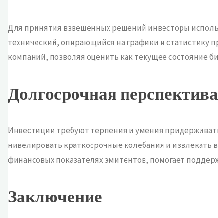
Для принятия взвешенных решений инвесторы использ
технический, опирающийся на графики и статистику п
компаний, позволяя оценить как текущее состояние биз
Долгосрочная перспектива
Инвестиции требуют терпения и умения придерживать
нивелировать краткосрочные колебания и извлекать в
финансовых показателях эмитентов, помогает поддерж
Заключение