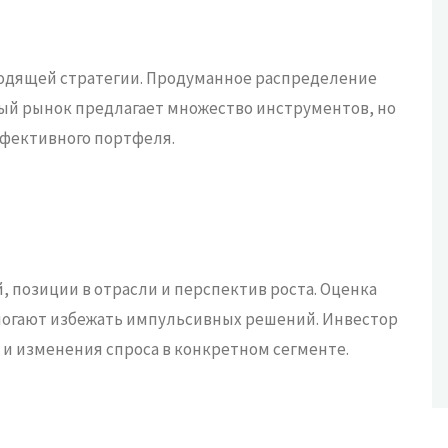
ходящей стратегии. Продуманное распределение
вый рынок предлагает множество инструментов, но
ффективного портфеля.
 позиции в отрасли и перспектив роста. Оценка
омогают избежать импульсивных решений. Инвестор
и изменения спроса в конкретном сегменте.