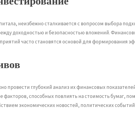
инвестирование
питала, неизбежно сталкивается с вопросом выбора под
 между доходностью и безопасностью вложений. Финансо
приятий часто становятся основой для формирования э
ивов
но провести глубокий анализ их финансовых показателей,
е факторов, способных повлиять на стоимость бумаг, п
йствием экономических новостей, политических событий 
та капитала