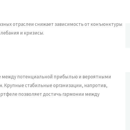
ми экономики. Это позволяет компенсировать
разных отраслей снижает зависимость от конъюнктуры
лебания и кризисы.
ние между потенциальной прибылью и вероятными
н. Крупные стабильные организации, напротив,
портфеле позволяет достичь гармонии между