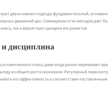
уют два основных подхода: фундаментальный, основанны
рошлых движений цен. Совмещение этих методов дает бо
неса, так и вероятные сценарии его развития.
 и дисциплина
ся намеченного плана, даже когда рынок переживает вр
ыгоду из общего роста экономики. Регулярный пересмот
ивать его эффективность и соответствие поставленным