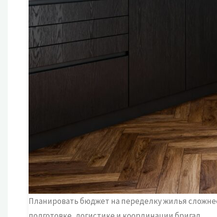
Планировать бюджет на переделку жилья сложнее
подготовке, логистике и координации бригад.