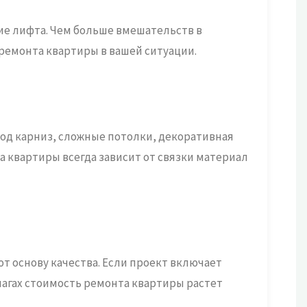
чие лифта. Чем больше вмешательств в
ремонта квартиры в вашей ситуации.
под карниз, сложные потолки, декоративная
 квартиры всегда зависит от связки материал
ют основу качества. Если проект включает
шагах стоимость ремонта квартиры растет