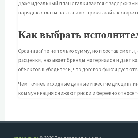
Даже идеальный план сталкивается с задержками
порядок оплаты по этапам с привязкой к конкрет
Как выбрать исполнител
Сравнивайте не только сумму, но и состав сметы
расценки, называет бренды материалов и дает к
объектов и убедитесь, что договор фиксирует от
Чем точнее исходные данные и жестче дисциплин
коммуникация снижают риски и бережно относятся 
ronex-m.ru
© 2026 Все права защищены.