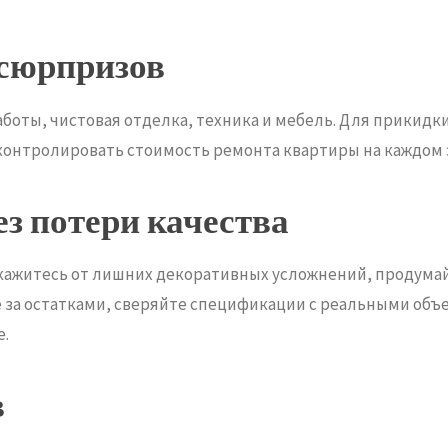
 сюрпризов
боты, чистовая отделка, техника и мебель. Для прикидки
 контролировать стоимость ремонта квартиры на каждом 
ез потери качества
кажитесь от лишних декоративных усложнений, продумай
 за остатками, сверяйте спецификации с реальными объе
е.
в