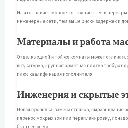
На итог влияет многое: состояние стен и перекры
инженерные сети, тем выше риски задержек и доп
Материалы и работа ма
Отделка одной и той же комнаты может отличатьс
штукатурка, крупноформатная плитка требуют др
плюс квалификация исполнителя.
Инженерия и скрытые э
Новая проводка, замена стояков, выравнивание ос
перенос мокрых зон или перепланировку, понадо
быстрее всего.