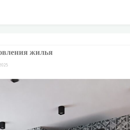
новления жилья
2025