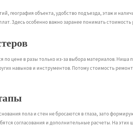
тий, география объекта, удобство подъезда, этаж и нали
лат. Здесь особенно важно заранее понимать стоимость 
стеров
я по цене в разы только из-за выбора материалов. Ниша 
угих навыков и инструментов. Потому стоимость ремонта
тапы
нования пола и стен не бросаются в глаза, зато формиру
бятся согласования и дополнительные расчеты. На этих 