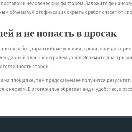
 поставок и человеческим фактором. Заложите финансову
ным объемам. Фотофиксация скрытых работ спасет от спо
ей и не попасть в просак
, список работ, гарантийные условия, сроки, порядок пр
алендарный план с контролем узлов. Возьмите два-три 
ветственность сторон.
а на площадке, тем предсказуемее получится результат.
к нервам. В итоге жилье обретает вид и удобство, а рас