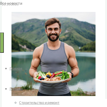
Все новости
21.10.2025
по:
Главная
Рубрика
Строительство и ремонт